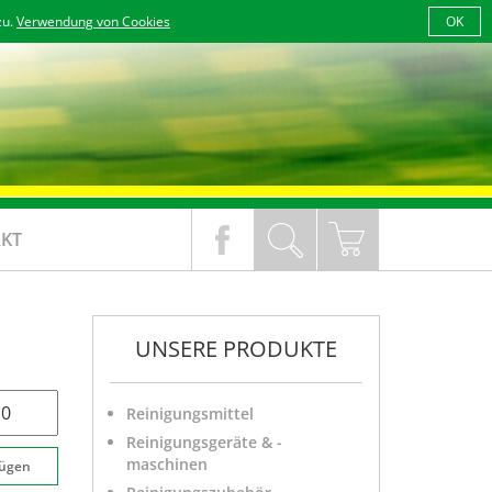
zu.
Verwendung von Cookies
OK
KT
UNSERE PRODUKTE
Reinigungsmittel
Reinigungsgeräte & -
maschinen