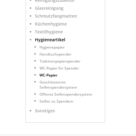
Reinigungszubehör
Glasreinigung
Schmutzfangmatten
Küchenhygiene
Textilhygiene
Hygieneartikel
Hygienepapier
Handtuchspender
Toilettenpapierspender
WC-Papier für Spender
WC-Papier
Geschlossenes
Seifenspendersystem
Offenes Seifenspendersystem
Seifen zu Spendern
Sonstiges