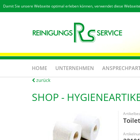
Damit Sie unsere Webseite optimal erleben können, verwendet diese Webseite
HOME
UNTERNEHMEN
ANSPRECHPAR
zurück
SHOP -
HYGIENEARTIK
Artikelbe
Toile
Artikeln