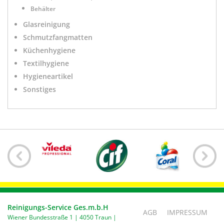
Behälter
Glasreinigung
Schmutzfangmatten
Küchenhygiene
Textilhygiene
Hygieneartikel
Sonstiges
Reinigungs-Service Ges.m.b.H
AGB
IMPRESSUM
Wiener Bundesstraße 1 | 4050 Traun |