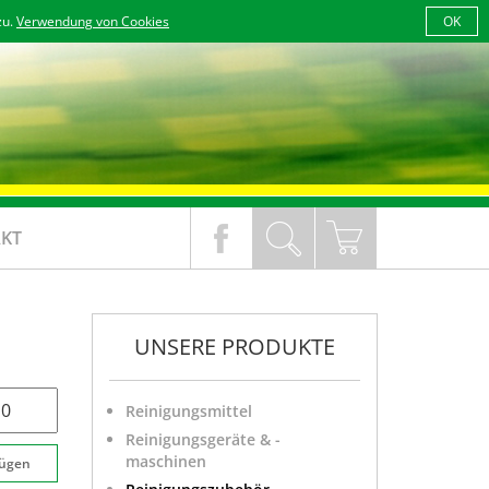
zu.
Verwendung von Cookies
OK
KT
UNSERE PRODUKTE
Reinigungsmittel
Reinigungsgeräte & -
maschinen