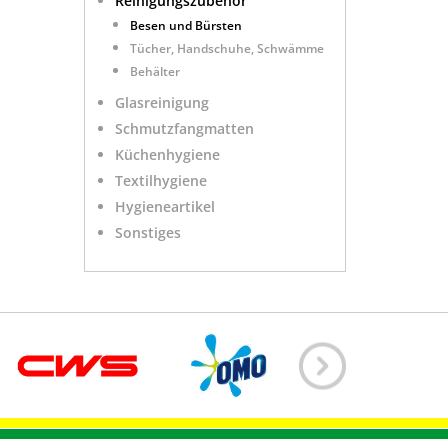
Reinigungszubehör
Besen und Bürsten
Tücher, Handschuhe, Schwämme
Behälter
Glasreinigung
Schmutzfangmatten
Küchenhygiene
Textilhygiene
Hygieneartikel
Sonstiges