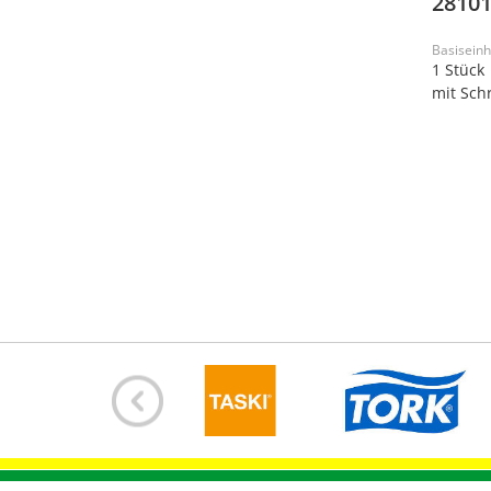
28101
Basiseinh
1 Stück
mit Sch