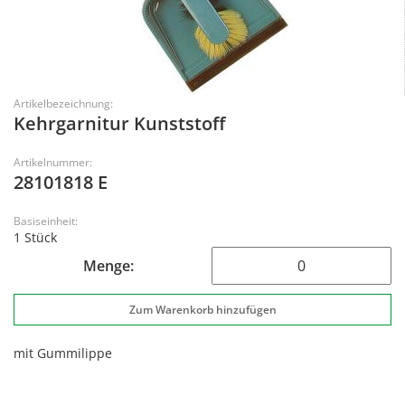
Artikelbezeichnung:
Kehrgarnitur Kunststoff
Artikelnummer:
28101818 E
Basiseinheit:
1 Stück
Menge:
mit Gummilippe