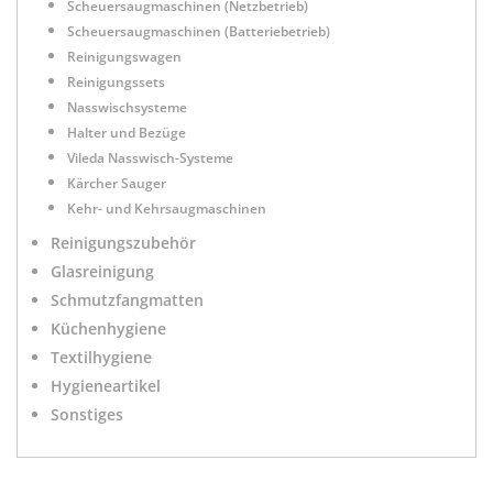
Scheuersaugmaschinen (Netzbetrieb)
Scheuersaugmaschinen (Batteriebetrieb)
Reinigungswagen
Reinigungssets
Nasswischsysteme
Halter und Bezüge
Vileda Nasswisch-Systeme
Kärcher Sauger
Kehr- und Kehrsaugmaschinen
Reinigungszubehör
Glasreinigung
Schmutzfangmatten
Küchenhygiene
Textilhygiene
Hygieneartikel
Sonstiges