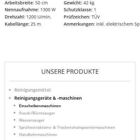
Arbeitsbreite
: 50 cm
Gewicht:
42 kg
Nennaufnahme
: 1300 W
Schutzklasse:
1
Drehzahl:
1200 U/min.
Prüfzeichen:
TÜV
Kabellänge:
25 m
Anmerkungen:
inkl. elektrischem S
UNSERE PRODUKTE
Reinigungsmittel
Reinigungsgeräte & -maschinen
Einscheibenmaschinen
Staub-/Bürstsauger
Wassersauger
Sprühextraktions- & Trockenshampooniermaschinen
Handkehrmaschinen