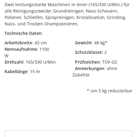
Zwei leistungsstarke Maschinen in einer (165/330 U/Min.) für
alle Reinigungszwecke: Grundreinigen, Nass-Scheuern,
Polieren, Schleifen, Sprayreinigen, Kristallisation, Grinding,
Nass- und Trocken-Shampoonieren.
Technische Daten
:
Arbeitsbreite
: 43 cm
Gewicht
: 48 kg*
Nennaufnahme
: 1100
Schutzklasse:
2
W
Drehzahl
: 165/330 U/Min.
Prüfzeichen
: TÜV-GS
Anmerkungen
: ohne
Kabellänge
: 15 m
Zubehör
* um 5 kg reduzierbar