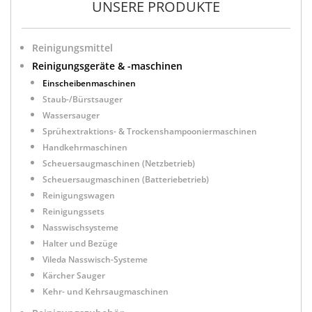
UNSERE PRODUKTE
Reinigungsmittel
Reinigungsgeräte & -maschinen
Einscheibenmaschinen
Staub-/Bürstsauger
Wassersauger
Sprühextraktions- & Trockenshampooniermaschinen
Handkehrmaschinen
Scheuersaugmaschinen (Netzbetrieb)
Scheuersaugmaschinen (Batteriebetrieb)
Reinigungswagen
Reinigungssets
Nasswischsysteme
Halter und Bezüge
Vileda Nasswisch-Systeme
Kärcher Sauger
Kehr- und Kehrsaugmaschinen