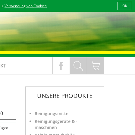
zu.
Verwendung von Cookies
OK
KT
UNSERE PRODUKTE
Reinigungsmittel
Reinigungsgeräte & -
maschinen