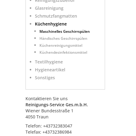
Reinigungszubehör
Glasreinigung
Schmutzfangmatten
Küchenhygiene
Maschinelles Geschirrspülen
.
Händisches Geschirrspülen
Küchenreinigungsmittel
Küchendesinfektionsmittel
Textilhygiene
Hygieneartikel
Sonstiges
Kontaktieren Sie uns
Reinigungs-Service Ges.m.b.H.
Wiener Bundesstraße 1
4050 Traun
Telefon: +43732383047
Telefax: +43732386984