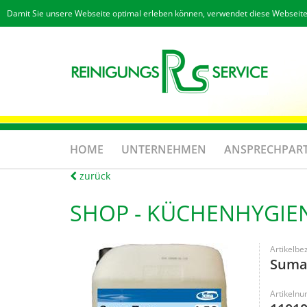
Damit Sie unsere Webseite optimal erleben können, verwendet diese Webseite
HOME
UNTERNEHMEN
ANSPRECHPAR
zurück
SHOP -
KÜCHENHYGIE
Artikelbe
Suma 
Artikeln