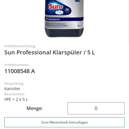
Artikelbezeichnung:
Sun Professional Klarspüler / 5 L
Artikelnummer:
11008548 A
Verpackung:
Kanister
Basiseinheit:
VPE = 2 x 5 L
Menge: