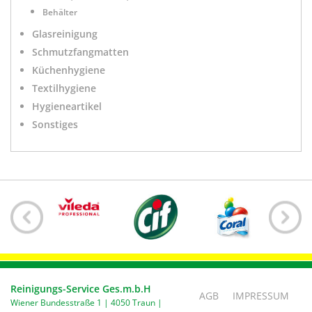
Behälter
Glasreinigung
Schmutzfangmatten
Küchenhygiene
Textilhygiene
Hygieneartikel
Sonstiges
Reinigungs-Service Ges.m.b.H
AGB
IMPRESSUM
Wiener Bundesstraße 1 | 4050 Traun |