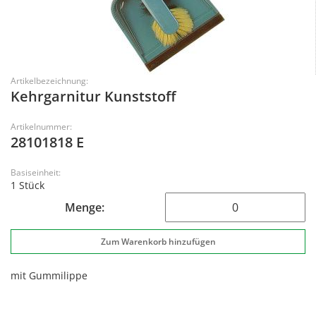
Artikelbezeichnung:
Kehrgarnitur Kunststoff
Artikelnummer:
28101818 E
Basiseinheit:
1 Stück
Menge:
mit Gummilippe