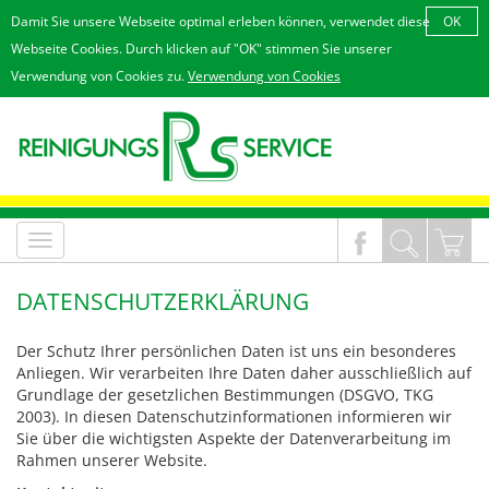
Damit Sie unsere Webseite optimal erleben können, verwendet diese
OK
Webseite Cookies. Durch klicken auf "OK" stimmen Sie unserer
Verwendung von Cookies zu.
Verwendung von Cookies
MenÃ¼
an/aus
DATENSCHUTZERKLÄRUNG
Der Schutz Ihrer persönlichen Daten ist uns ein besonderes
Anliegen. Wir verarbeiten Ihre Daten daher ausschließlich auf
Grundlage der gesetzlichen Bestimmungen (DSGVO, TKG
2003). In diesen Datenschutzinformationen informieren wir
Sie über die wichtigsten Aspekte der Datenverarbeitung im
Rahmen unserer Website.