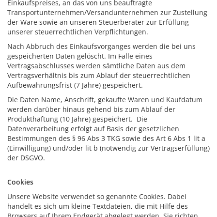
Einkaufspreises, an das von uns beauftragte
Transportunternehmen/Versandunternehmen zur Zustellung
der Ware sowie an unseren Steuerberater zur Erfüllung
unserer steuerrechtlichen Verpflichtungen.
Nach Abbruch des Einkaufsvorganges werden die bei uns
gespeicherten Daten gelöscht. Im Falle eines
Vertragsabschlusses werden sämtliche Daten aus dem
Vertragsverhältnis bis zum Ablauf der steuerrechtlichen
Aufbewahrungsfrist (7 Jahre) gespeichert.
Die Daten Name, Anschrift, gekaufte Waren und Kaufdatum
werden darüber hinaus gehend bis zum Ablauf der
Produkthaftung (10 Jahre) gespeichert. Die
Datenverarbeitung erfolgt auf Basis der gesetzlichen
Bestimmungen des § 96 Abs 3 TKG sowie des Art 6 Abs 1 lit a
(Einwilligung) und/oder lit b (notwendig zur Vertragserfüllung)
der DSGVO.
Cookies
Unsere Website verwendet so genannte Cookies. Dabei
handelt es sich um kleine Textdateien, die mit Hilfe des
Browsers auf Ihrem Endgerät abgelegt werden. Sie richten